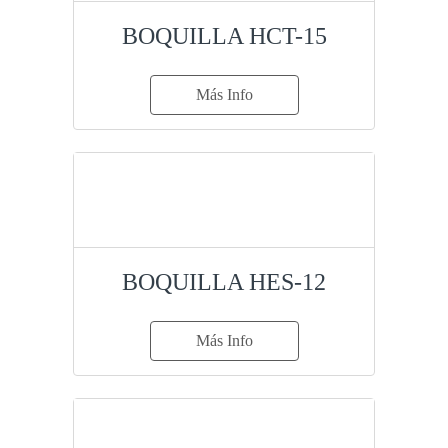
BOQUILLA HCT-15
Más Info
BOQUILLA HES-12
Más Info