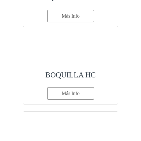
Más Info
BOQUILLA HC
Más Info