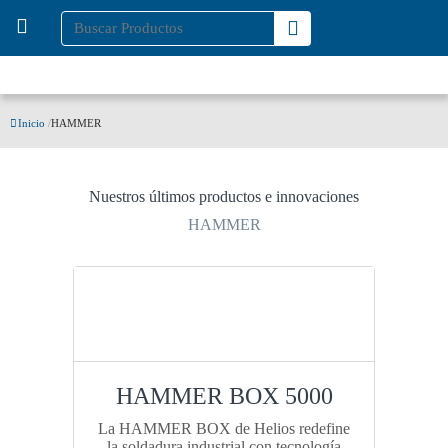
Inicio
/
HAMMER
Nuestros últimos productos e innovaciones
HAMMER
HAMMER BOX 5000
La HAMMER BOX de Helios redefine
la soldadura industrial con tecnología