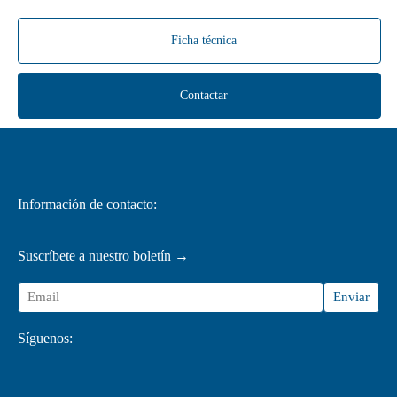
Ficha técnica
Contactar
Información de contacto:
Suscríbete a nuestro boletín →
Síguenos: