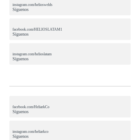
instagram.com/helioswelds
Síguenos
facebook.com/HELIOSLATAM1
Síguenos
instagram.com/helioslatam
Síguenos
facebook.com/HeliarkCo
Síguenos
instagram.com/heliarkco
Síguenos