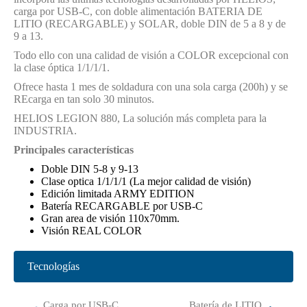
carga por USB-C, con doble alimentación BATERIA DE
LITIO (RECARGABLE) y SOLAR, doble DIN de 5 a 8 y de
9 a 13.
Todo ello con una calidad de visión a COLOR excepcional con
la clase óptica 1/1/1/1.
Ofrece hasta 1 mes de soldadura con una sola carga (200h) y se
REcarga en tan solo 30 minutos.
HELIOS LEGION 880, La solución más completa para la
INDUSTRIA.
Principales características
Doble DIN 5-8 y 9-13
Clase optica 1/1/1/1 (La mejor calidad de visión)
Edición limitada ARMY EDITION
Batería RECARGABLE por USB-C
Gran area de visión 110x70mm.
Visión REAL COLOR
Tecnologías
Carga por USB-C,
Batería de LITIO