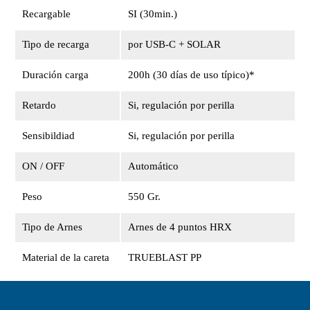
Recargable
SI (30min.)
Tipo de recarga
por USB-C + SOLAR
Duración carga
200h (30 días de uso típico)*
Retardo
Si, regulación por perilla
Sensibildiad
Si, regulación por perilla
ON / OFF
Automático
Peso
550 Gr.
Tipo de Arnes
Arnes de 4 puntos HRX
Material de la careta
TRUEBLAST PP